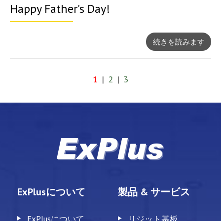
Happy Father's Day!
続きを読みます
1
|
2
|
3
ExPlusについて
製品 & サービス
ExPlusについて
リジット基板