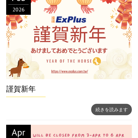
2026
謹賀新年
続きを読みます
Apr