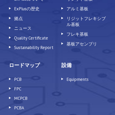
ExPlusの歴史
アルミ基板
拠点
リジットフレキシブ
ル基板
ニュース
フレキ基板
Quality Certificate
基板アセンブリ
Sustainability Report
ロードマップ
設備
PCB
Equipments
FPC
MCPCB
PCBA