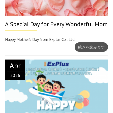
A Special Day for Every Wonderful Mom
Happy Mother’s Day from Explus Co., Ltd.
続きを読みます
Apr
2026