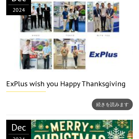
2024
ExPlus wish you Happy Thanksgiving
続きを読みます
Dec