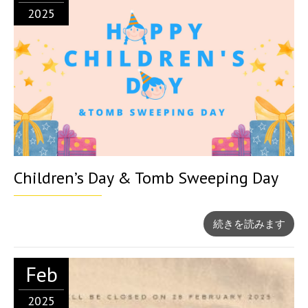
2025
Children’s Day & Tomb Sweeping Day
続きを読みます
Feb
2025