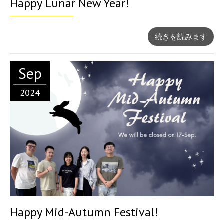
Happy Lunar New Year!
続きを読みます
Sep
2024
Happy Mid-Autumn Festival!