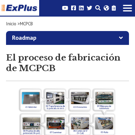
Inicio
MCPCB
Roadmap
El proceso de fabricación
de MCPCB